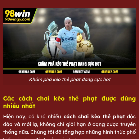
Khám phá kèo thẻ phạt đang cực hot
Các cách chơi kèo thẻ phạt được dùng
nhiều nhất
Hiện nay, có khá nhiều
cách chơi kèo thẻ phạt
độc
đáo và mới lạ, không chỉ giới hạn ở dạng cược truyền
thống nữa. Chúng tôi đã tổng hợp những hình thức phổ