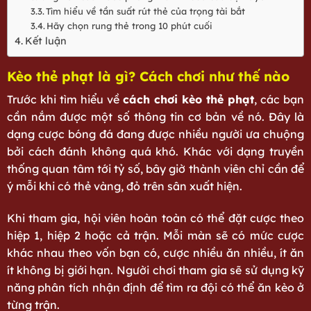
Tìm hiểu về tần suất rút thẻ của trọng tài bắt
Hãy chọn rung thẻ trong 10 phút cuối
Kết luận
Kèo thẻ phạt là gì? Cách chơi như thế nào
Trước khi tìm hiểu về
cách chơi kèo thẻ phạt
, các bạn
cần nắm được một số thông tin cơ bản về nó. Đây là
dạng cược bóng đá đang được nhiều người ưa chuộng
bởi cách đánh không quá khó. Khác với dạng truyền
thống quan tâm tới tỷ số, bây giờ thành viên chỉ cần để
ý mỗi khi có thẻ vàng, đỏ trên sân xuất hiện.
Khi tham gia, hội viên hoàn toàn có thể đặt cược theo
hiệp 1, hiệp 2 hoặc cả trận. Mỗi màn sẽ có mức cược
khác nhau theo vốn bạn có, cược nhiều ăn nhiều, ít ăn
ít không bị giới hạn. Người chơi tham gia sẽ sử dụng kỹ
năng phân tích nhận định để tìm ra đội có thể ăn kèo ở
từng trận.