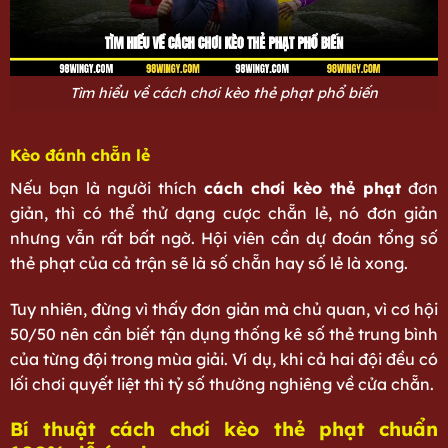
Tìm hiểu về cách chơi kèo thẻ phạt phổ biến
Kèo đánh chẵn lẻ
Nếu bạn là người thích
cách chơi kèo thẻ phạt
đơn
giản, thì có thể thử dạng cược chẵn lẻ, nó đơn giản
nhưng vẫn rất bất ngờ. Hội viên cần dự đoán tổng số
thẻ phạt của cả trận sẽ là số chẵn hay số lẻ là xong.
Tuy nhiên, đừng vì thấy đơn giản mà chủ quan, vì cơ hội
50/50 nên cần biết tận dụng thống kê số thẻ trung bình
của từng đội trong mùa giải. Ví dụ, khi cả hai đội đều có
lối chơi quyết liệt thì tỷ số thường nghiêng về cửa chẵn.
Bí thuật cách chơi kèo thẻ phạt chuẩn