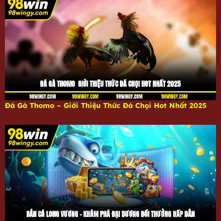
Đá Gà Thomo – Giới Thiệu Thức Đá Chọi Hot Nhất 2025