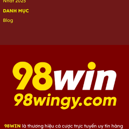
Nhất 2025
DANH MỤC
Blog
98WIN
là thương hiệu cá cược trực tuyến uy tín hàng